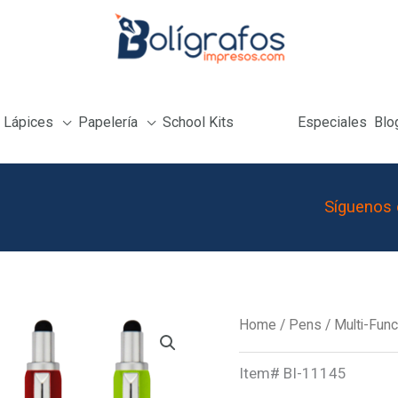
Lápices
Papelería
School Kits
Especiales
Blo
Síguenos 
4-
Home
/
Pens
/
Multi-Fun
In-
Item#
BI-11145
1