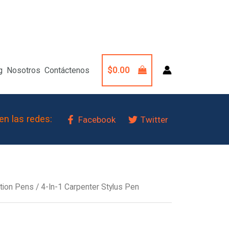
$
0.00
g
Nosotros
Contáctenos
en las redes:
Facebook
Twitter
ction Pens
/ 4-In-1 Carpenter Stylus Pen