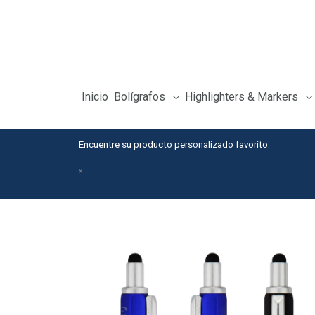
Skip
to
content
Inicio
Bolígrafos
Highlighters & Markers
Encuentre su producto personalizado favorito:
×