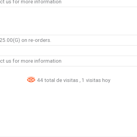
ct us for more information
25.00(G) on re-orders.
ct us for more information
44 total de visitas
, 1 visitas hoy