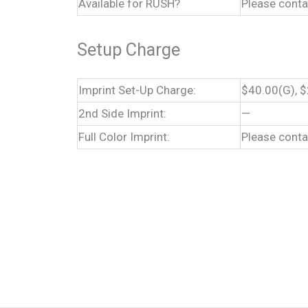
Available for RUSH?
Please conta
Setup Charge
Imprint Set-Up Charge:
$40.00(G), $
2nd Side Imprint:
—
Full Color Imprint:
Please conta