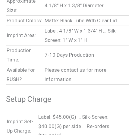
Approximate
4 1/8″ H x 1 3/8″ Diameter
Size:
Product Colors:
Matte: Black Tube With Clear Lid
Label: 4 1/8″ W x 1 3/4″ H … Silk-
Imprint Area:
Screen: 1″ W x 1″ H
Production
7-10 Days Production
Time:
Available for
Please contact us for more
RUSH?
information
Setup Charge
Label: $45.00(G) … Silk-Screen:
Imprint Set-
$40.00(G) per side … Re-orders:
Up Charge: