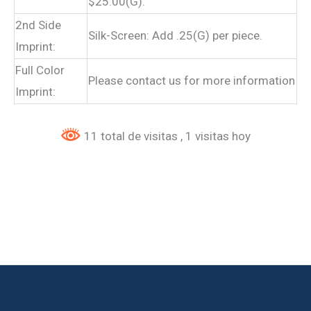
$25.00(G).
2nd Side
Silk-Screen: Add .25(G) per piece.
Imprint:
Full Color
Please contact us for more information
Imprint:
11 total de visitas
, 1 visitas hoy