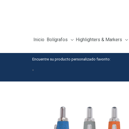
Skip
to
content
Inicio
Bolígrafos
Highlighters & Markers
Encuentre su producto personalizado favorito:
×