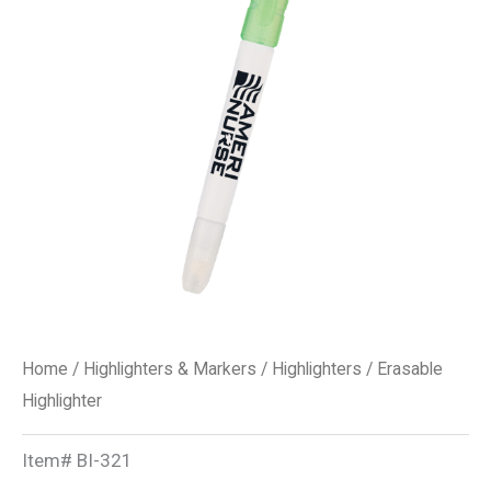
Home
/
Highlighters & Markers
/
Highlighters
/ Erasable
Highlighter
Item#
BI-321