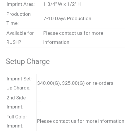
Imprint Area:
1 3/4″ W x 1/2″ H
Production
7-10 Days Production
Time:
Available for
Please contact us for more
RUSH?
information
Setup Charge
Imprint Set-
$40.00(G), $25.00(G) on re-orders.
Up Charge:
2nd Side
—
Imprint:
Full Color
Please contact us for more information
Imprint: