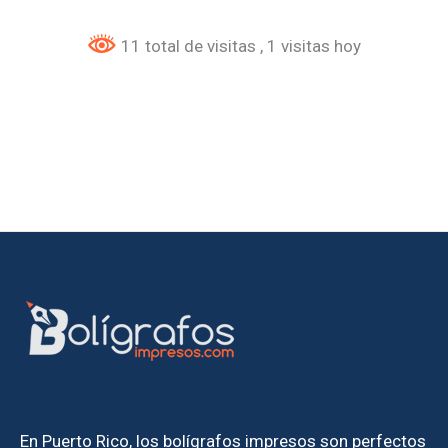
11 total de visitas
, 1 visitas hoy
En Puerto Rico, los bolígrafos impresos son perfectos