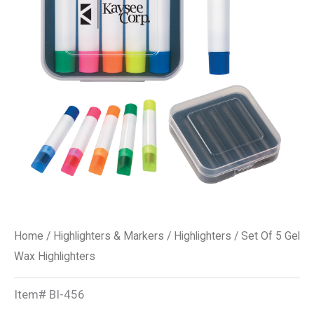
Wax
Highlighters
quantity
Home
/
Highlighters & Markers
/
Highlighters
/ Set Of 5 Gel
Wax Highlighters
Item#
BI-456