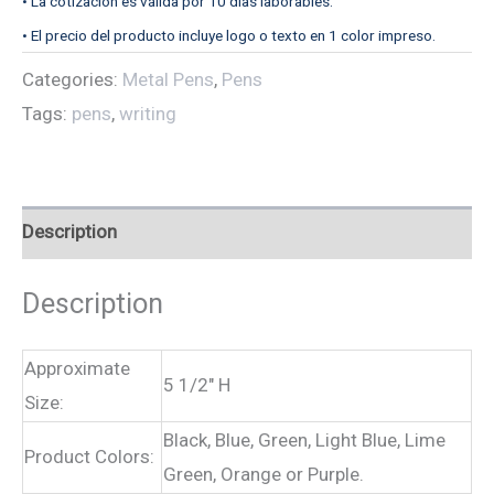
• La cotización es válida por 10 días laborables.
• El precio del producto incluye logo o texto en 1 color impreso.
Categories:
Metal Pens
,
Pens
Tags:
pens
,
writing
Description
Description
Approximate
5 1/2″ H
Size:
Black, Blue, Green, Light Blue, Lime
Product Colors:
Green, Orange or Purple.