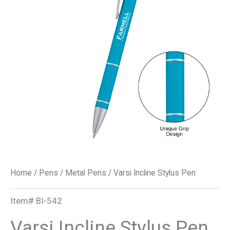
quantity
Home
/
Pens
/
Metal Pens
/ Varsi Incline Stylus Pen
Item#
BI-542
Varsi Incline Stylus Pen