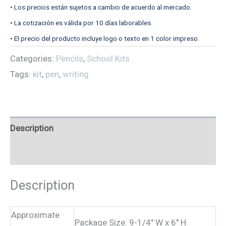
• Los precios están sujetos a cambio de acuerdo al mercado.
• La cotización es válida por 10 días laborables.
• El precio del producto incluye logo o texto en 1 color impreso.
Categories:
Pencils
,
School Kits
Tags:
kit
,
pen
,
writing
Description
Reviews (0)
Description
Approximate
Package Size: 9-1/4″ W x 6″ H