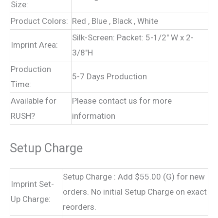
Size:
Product Colors:
Red , Blue , Black , White
Silk-Screen: Packet: 5-1/2″ W x 2-
Imprint Area:
3/8″H
Production
5-7 Days Production
Time:
Available for
Please contact us for more
RUSH?
information
Setup Charge
Setup Charge : Add $55.00 (G) for new
Imprint Set-
orders. No initial Setup Charge on exact
Up Charge:
reorders.