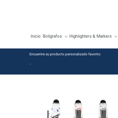
Skip
to
content
Inicio
Bolígrafos
Highlighters & Markers
Encuentre su producto personalizado favorito:
×