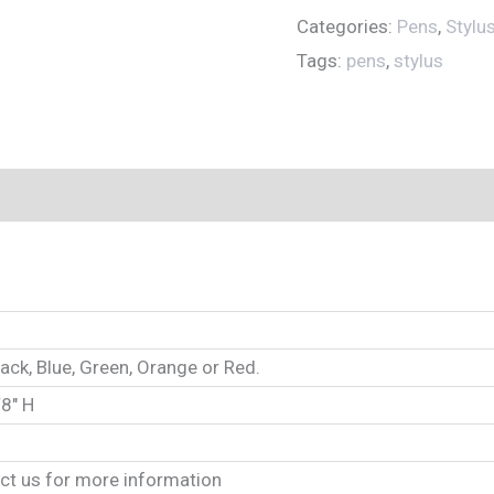
Categories:
Pens
,
Stylu
Tags:
pens
,
stylus
ack, Blue, Green, Orange or Red.
/8″ H
ct us for more information