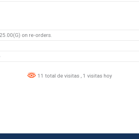
25.00(G) on re-orders.
e
11 total de visitas
, 1 visitas hoy