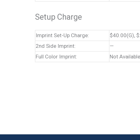
Setup Charge
Imprint Set-Up Charge:
$40.00(G), $
2nd Side Imprint:
—
Full Color Imprint:
Not Availabl