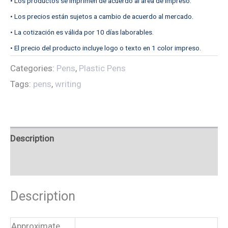
• Los productos se imprimen de acuerdo al área de impreso.
• Los precios están sujetos a cambio de acuerdo al mercado.
• La cotización es válida por 10 días laborables.
• El precio del producto incluye logo o texto en 1 color impreso.
Categories:
Pens
,
Plastic Pens
Tags:
pens
,
writing
Description
Reviews (0)
Description
Approximate