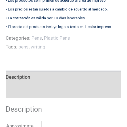
• Los productos se imprimen de acuerdo al área de impreso.
• Los precios están sujetos a cambio de acuerdo al mercado.
• La cotización es válida por 10 días laborables.
• El precio del producto incluye logo o texto en 1 color impreso.
Categories:
Pens
,
Plastic Pens
Tags:
pens
,
writing
Description
Reviews (0)
Description
Approximate