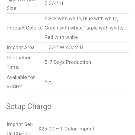
5 3/4″ H
Size:
Black with white, Blue with white,
Product Colors:
Green with white,Purple with white,
Red with white
Imprint Area:
1 3/4″ W x 3/4″ H
Production
5-7 Days Production
Time:
Available for
Yes
RUSH?
Setup Charge
Imprint Set-
$25.00 – 1 Color Imprint
Up Charge: