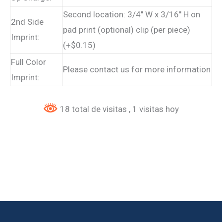
Second location: 3/4″ W x 3/16″ H on
2nd Side
pad print (optional) clip (per piece)
Imprint:
(+$0.15)
Full Color
Please contact us for more information
Imprint:
18 total de visitas
, 1 visitas hoy