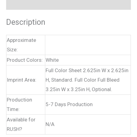
Reviews (0)
Description
Approximate
Size:
Product Colors:
White
Full Color Sheet 2.625in W x 2.625in
Imprint Area:
H, Standard. Full Color Full Bleed
3.25in W x 3.25in H, Optional.
Production
5-7 Days Production
Time:
Available for
N/A
RUSH?