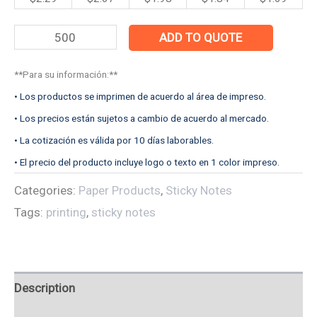
ADD TO QUOTE
**Para su información:**
• Los productos se imprimen de acuerdo al área de impreso.
• Los precios están sujetos a cambio de acuerdo al mercado.
• La cotización es válida por 10 días laborables.
• El precio del producto incluye logo o texto en 1 color impreso.
Categories:
Paper Products
,
Sticky Notes
Tags:
printing
,
sticky notes
Description