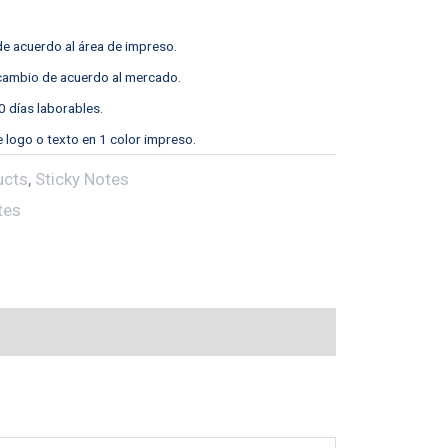
e acuerdo al área de impreso.
 cambio de acuerdo al mercado.
0 días laborables.
e logo o texto en 1 color impreso.
ucts
,
Sticky Notes
tes