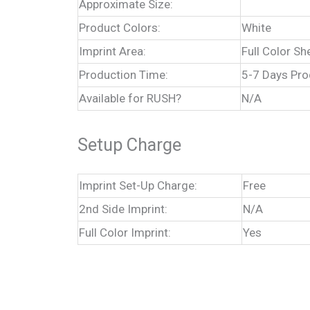
Approximate Size:
Product Colors:
White
Imprint Area:
Full Color Sh
Production Time:
5-7 Days Pro
Available for RUSH?
N/A
Setup Charge
Imprint Set-Up Charge:
Free
2nd Side Imprint:
N/A
Full Color Imprint:
Yes