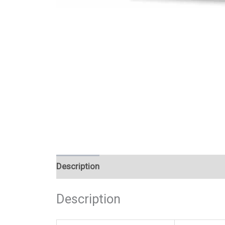
Description
Reviews (0)
Description