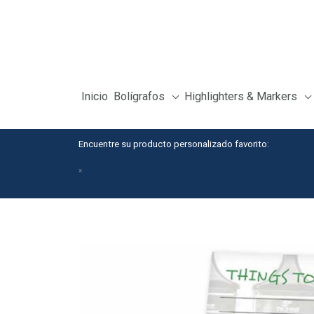
Skip
to
content
Inicio
Bolígrafos
Highlighters & Markers
Encuentre su producto personalizado favorito:
×