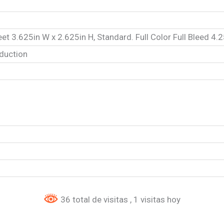
eet 3.625in W x 2.625in H, Standard. Full Color Full Bleed 4.2
duction
36 total de visitas
, 1 visitas hoy