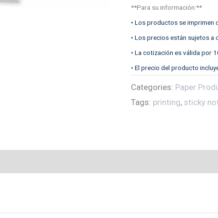
**Para su información:**
• Los productos se imprimen d
• Los precios están sujetos a
• La cotización es válida por 1
• El precio del producto incluy
Categories:
Paper Prod
Tags:
printing
,
sticky no