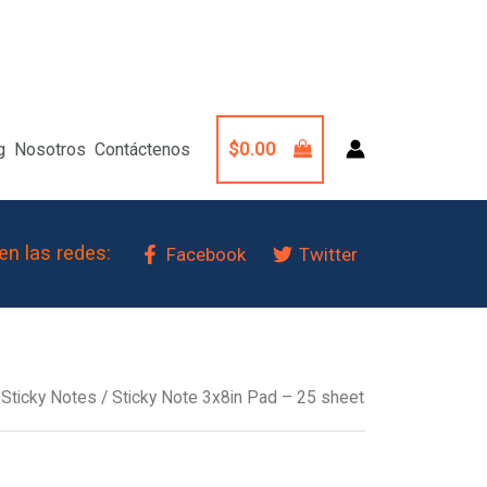
$
0.00
g
Nosotros
Contáctenos
en las redes:
Facebook
Twitter
/
Sticky Notes
/ Sticky Note 3x8in Pad – 25 sheet