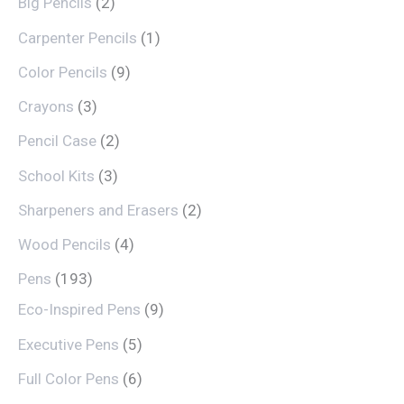
Big Pencils
2
Carpenter Pencils
1
Color Pencils
9
Crayons
3
Pencil Case
2
School Kits
3
Sharpeners and Erasers
2
Wood Pencils
4
Pens
193
Eco-Inspired Pens
9
Executive Pens
5
Full Color Pens
6