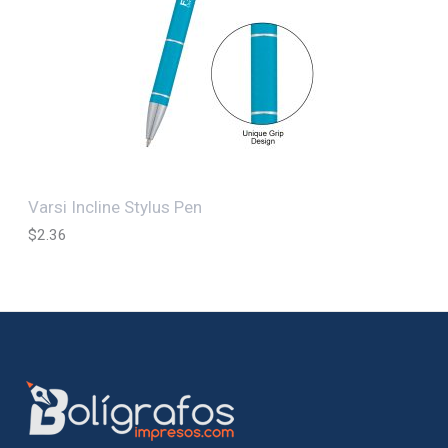
Varsi Incline Stylus Pen
$
2.36